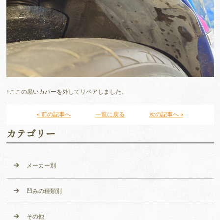
↑ここの黒いカバーを外してリペアしました。
« 前の記事へ
一覧に戻る
次の記事へ »
カテゴリー
メーカー別
凹みの種類別
その他