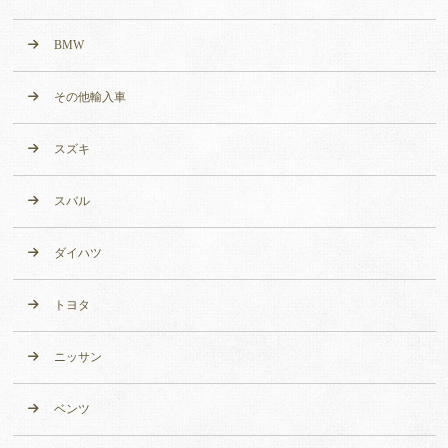
BMW
その他輸入車
スズキ
スバル
ダイハツ
トヨタ
ニッサン
ベンツ