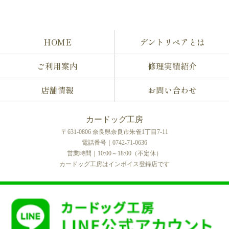
HOME
デントリペアとは
ご利用案内
修理実績紹介
店舗情報
お問い合わせ
カードッグ工房
〒631-0806 奈良県奈良市朱雀1丁目7-11
電話番号｜0742-71-0636
営業時間｜10:00～18:00（不定休）
カードッグ工房はインボイス登録店です
COPYRIGHT © カードッグ工房 All rights reserved.