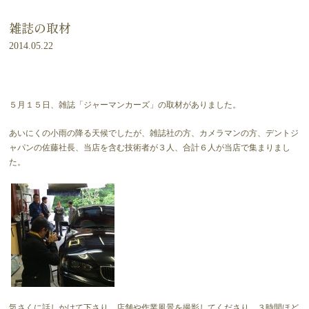
雑誌の取材
2014.05.22
５月１５日、雑誌「ジャーマンカーズ」の取材がありました。
あいにくの小雨の降る天候でしたが、雑誌社の方、カメラマンの方、デントジ
ャパンの佐藤社長、当店を含む技術者が３人、合計６人が当店で集まりまし
た。
気さくに話しかけて下さり、店舗や作業風景を撮影してくださり、３時間ほど