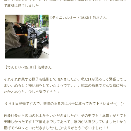
で取材は終了しました
【テクニカルオートTAKE】竹垣さん
【でんとりぺあHIT】若林さん
それぞれ作業する様子も撮影して頂きましたが、私だけが恐ろしく緊張してし
まい、恐ろしく怖い顔をしていたようです。。。雑誌の画像でどんな風に写っ
たかと思うと、少し不安です＾＾；
６月８日発売ですので、興味のある方はお手に取ってみて下さいませ<(_ _)>
佐藤社長から沢山のお土産をいただきましたが、その中でも「豆鯵」がとても
美味しかったです！下拵えまでしてあって、家内が大喜びしていました！から
揚げでペロッといただきました<(_ _)>ありがとうございました！！