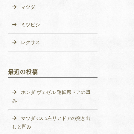
マツダ
ミツビシ
レクサス
最近の投稿
ホンダ ヴェゼル 運転席ドアの凹
み
マツダ CX-5左リアドアの突き出
しと凹み