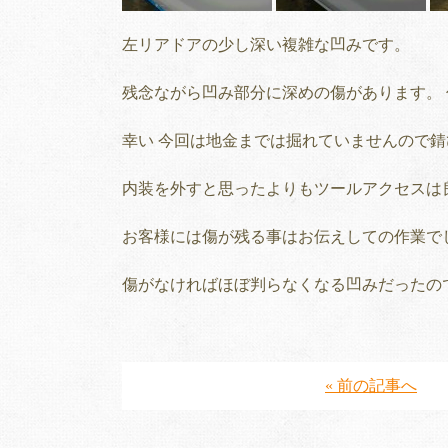
左リアドアの少し深い複雑な凹みです。
残念ながら凹み部分に深めの傷があります。
幸い 今回は地金までは掘れていませんので
内装を外すと思ったよりもツールアクセスは
お客様には傷が残る事はお伝えしての作業で
傷がなければほぼ判らなくなる凹みだったの
« 前の記事へ