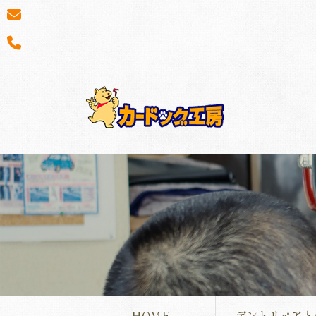
HOME
デントリペアと