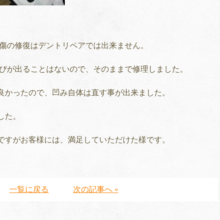
 傷の修復はデントリペアでは出来ません。
錆びが出ることはないので、そのままで修理しました。
良かったので、凹み自体は直す事が出来ました。
した。
ですがお客様には、満足していただけた様です。
一覧に戻る
次の記事へ »