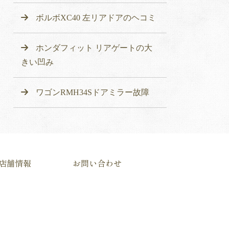
ボルボXC40 左リアドアのヘコミ
ホンダフィット リアゲートの大
きい凹み
ワゴンRMH34Sドアミラー故障
店舗情報
お問い合わせ