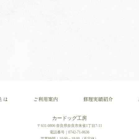
とは
ご利用案内
修理実績紹介
カードッグ工房
〒631-0806 奈良県奈良市朱雀1丁目7-11
電話番号｜0742-71-0636
営業時間｜10:00～18:00（不定休）