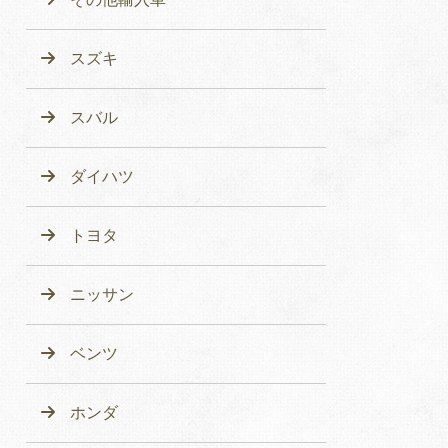
スズキ
スバル
ダイハツ
トヨタ
ニッサン
ベンツ
ホンダ