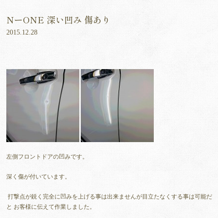
NーONE 深い凹み 傷あり
2015.12.28
左側フロントドアの凹みです。
深く傷が付いています。
打撃点が鋭く完全に凹みを上げる事は出来ませんが目立たなくする事は可能だ
と お客様に伝えて作業しました。