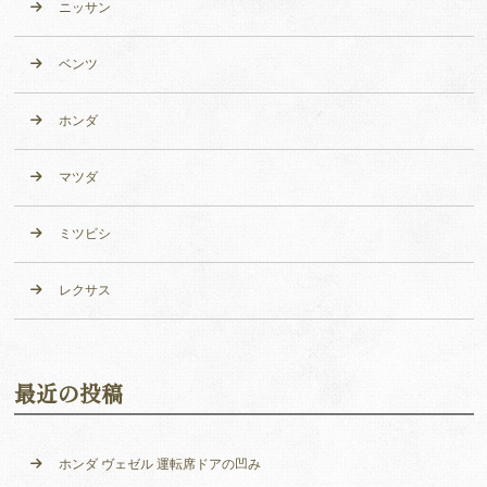
ニッサン
ベンツ
ホンダ
マツダ
ミツビシ
レクサス
最近の投稿
ホンダ ヴェゼル 運転席ドアの凹み