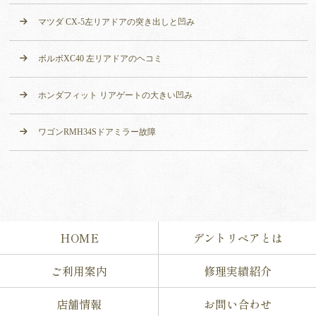
マツダ CX-5左リアドアの突き出しと凹み
ボルボXC40 左リアドアのヘコミ
ホンダフィット リアゲートの大きい凹み
ワゴンRMH34Sドアミラー故障
HOME
デントリペアとは
ご利用案内
修理実績紹介
店舗情報
お問い合わせ