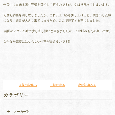
作業中は出来る限り完璧を目指して直すのですが、やはり残ってしまいます。
何度も調整を繰り返しましたが、これ以上凹みを押し上げると、突き出した様
になり、歪みが大きく出てしまうため、ここで終了する事にしました。
前回のアクアの時に少し直し難いと書きましたが、この凹みもその類いです。
なかなか完璧にはならない仕事が最近多いです‼
« 前の記事へ
一覧に戻る
次の記事へ »
カテゴリー
メーカー別