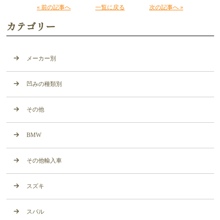
« 前の記事へ
一覧に戻る
次の記事へ »
カテゴリー
メーカー別
凹みの種類別
その他
BMW
その他輸入車
スズキ
スバル