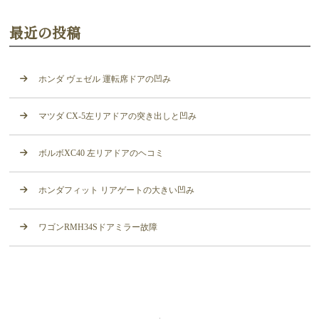
最近の投稿
ホンダ ヴェゼル 運転席ドアの凹み
マツダ CX-5左リアドアの突き出しと凹み
ボルボXC40 左リアドアのヘコミ
ホンダフィット リアゲートの大きい凹み
ワゴンRMH34Sドアミラー故障