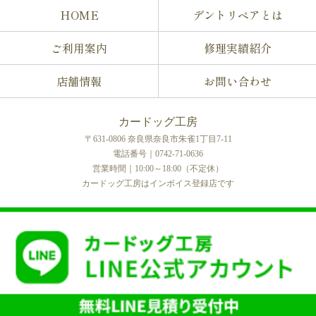
HOME
デントリペアとは
ご利用案内
修理実績紹介
店舗情報
お問い合わせ
カードッグ工房
〒631-0806 奈良県奈良市朱雀1丁目7-11
電話番号｜0742-71-0636
営業時間｜10:00～18:00（不定休）
カードッグ工房はインボイス登録店です
COPYRIGHT © カードッグ工房 All rights reserved.