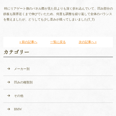
特にリアゲート側のパネル際が見た目よりも深く折れ込んでいて、凹み部分の
鉄板も限界近くまで伸びていたため、何度も調整を繰り返して全体のバランス
を整えましたが、どうしても少し歪みが残ってしまいました(T_T)
« 前の記事へ
一覧に戻る
次の記事へ »
カテゴリー
メーカー別
凹みの種類別
その他
BMW