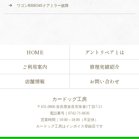
ワゴンRMH34Sドアミラー故障
HOME
デントリペアとは
ご利用案内
修理実績紹介
店舗情報
お問い合わせ
カードッグ工房
〒631-0806 奈良県奈良市朱雀1丁目7-11
電話番号｜0742-71-0636
営業時間｜10:00～18:00（不定休）
カードッグ工房はインボイス登録店です