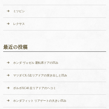
ミツビシ
レクサス
最近の投稿
ホンダ ヴェゼル 運転席ドアの凹み
マツダ CX-5左リアドアの突き出しと凹み
ボルボXC40 左リアドアのヘコミ
ホンダフィット リアゲートの大きい凹み