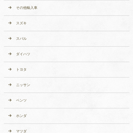
その他輸入車
スズキ
スバル
ダイハツ
トヨタ
ニッサン
ベンツ
ホンダ
マツダ