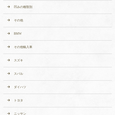
凹みの種類別
その他
BMW
その他輸入車
スズキ
スバル
ダイハツ
トヨタ
ニッサン