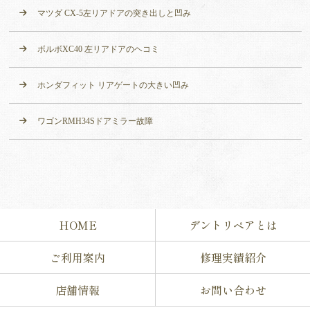
マツダ CX-5左リアドアの突き出しと凹み
ボルボXC40 左リアドアのヘコミ
ホンダフィット リアゲートの大きい凹み
ワゴンRMH34Sドアミラー故障
HOME
デントリペアとは
ご利用案内
修理実績紹介
店舗情報
お問い合わせ