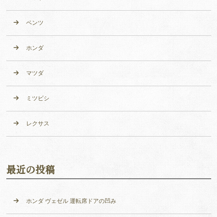
ベンツ
ホンダ
マツダ
ミツビシ
レクサス
最近の投稿
ホンダ ヴェゼル 運転席ドアの凹み