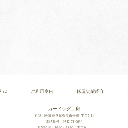
とは
ご利用案内
修理実績紹介
カードッグ工房
〒631-0806 奈良県奈良市朱雀1丁目7-11
電話番号｜0742-71-0636
営業時間｜10:00～18:00（不定休）