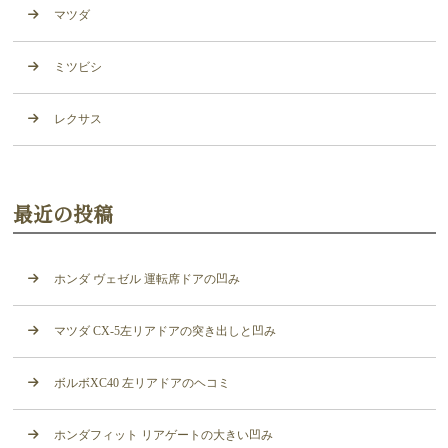
マツダ
ミツビシ
レクサス
最近の投稿
ホンダ ヴェゼル 運転席ドアの凹み
マツダ CX-5左リアドアの突き出しと凹み
ボルボXC40 左リアドアのヘコミ
ホンダフィット リアゲートの大きい凹み