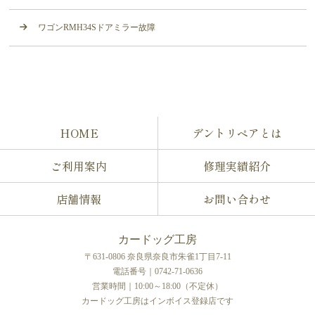
ワゴンRMH34Sドアミラー故障
HOME
デントリペアとは
ご利用案内
修理実績紹介
店舗情報
お問い合わせ
カードッグ工房
〒631-0806 奈良県奈良市朱雀1丁目7-11
電話番号｜0742-71-0636
営業時間｜10:00～18:00（不定休）
カードッグ工房はインボイス登録店です