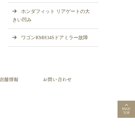
ホンダフィット リアゲートの大
きい凹み
ワゴンRMH34Sドアミラー故障
店舗情報
お問い合わせ
PAGE
TOP