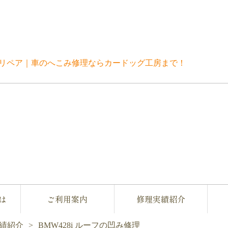
修理実績紹介
は
ご利用案内
修理実績紹介
績紹介
BMW428i ルーフの凹み修理