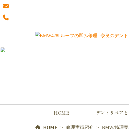
HOME
デントリペアと
HOME
修理実績紹介
BMW
/
修理実