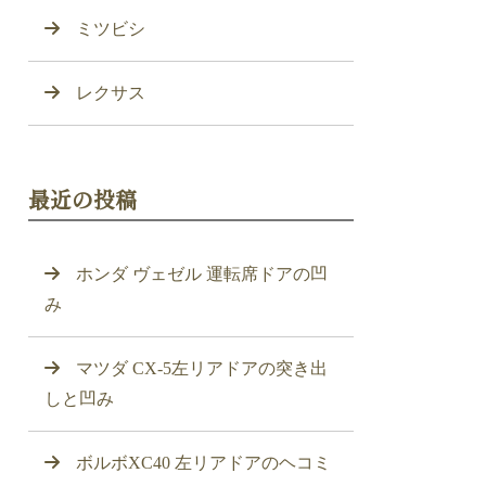
ミツビシ
レクサス
最近の投稿
ホンダ ヴェゼル 運転席ドアの凹
み
マツダ CX-5左リアドアの突き出
しと凹み
ボルボXC40 左リアドアのヘコミ