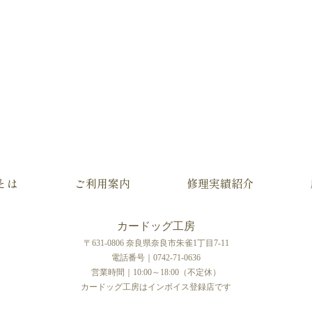
とは
ご利用案内
修理実績紹介
カードッグ工房
〒631-0806 奈良県奈良市朱雀1丁目7-11
電話番号｜0742-71-0636
営業時間｜10:00～18:00（不定休）
カードッグ工房はインボイス登録店です