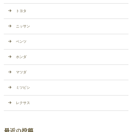
トヨタ
ニッサン
ベンツ
ホンダ
マツダ
ミツビシ
レクサス
最近の投稿