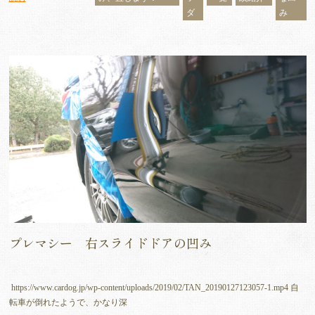
ダ
み
プレマシー 右スライドドアの凹み
https://www.cardog.jp/wp-content/uploads/2019/02/TAN_20190127123057-1.mp4 自
転車が倒れたようで、かなり深