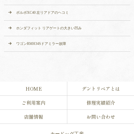
ボルボXC40 左リアドアのヘコミ
ホンダフィット リアゲートの大きい凹み
ワゴンRMH34Sドアミラー故障
HOME
デントリペアとは
ご利用案内
修理実績紹介
店舗情報
お問い合わせ
カードッグ工房