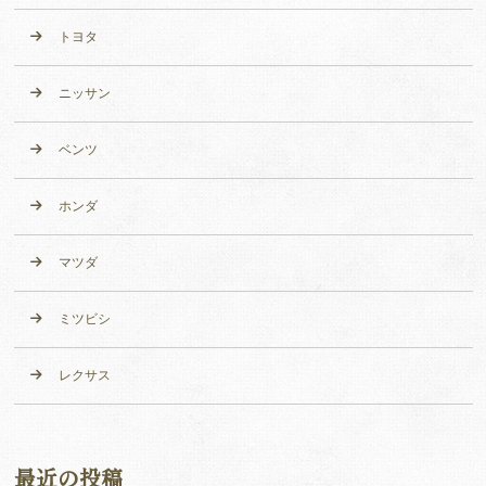
トヨタ
ニッサン
ベンツ
ホンダ
マツダ
ミツビシ
レクサス
最近の投稿