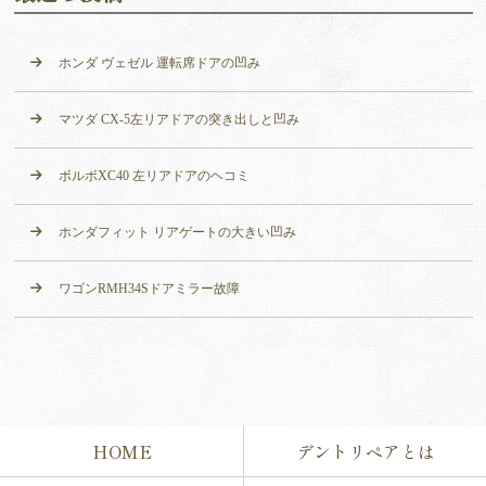
ホンダ ヴェゼル 運転席ドアの凹み
マツダ CX-5左リアドアの突き出しと凹み
ボルボXC40 左リアドアのヘコミ
ホンダフィット リアゲートの大きい凹み
ワゴンRMH34Sドアミラー故障
HOME
デントリペアとは