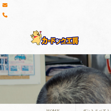
HOME
デントリペアと