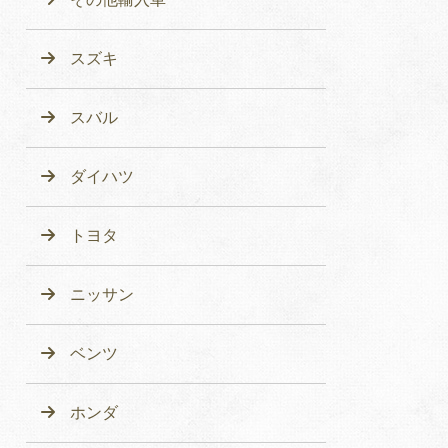
スズキ
スバル
ダイハツ
トヨタ
ニッサン
ベンツ
ホンダ