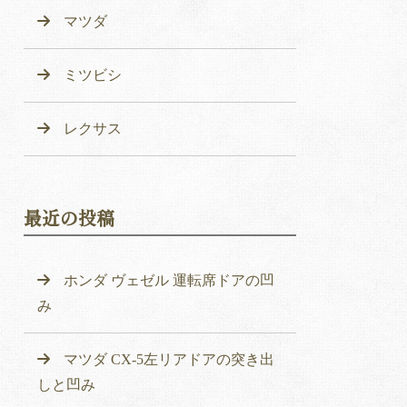
マツダ
ミツビシ
レクサス
最近の投稿
ホンダ ヴェゼル 運転席ドアの凹
み
マツダ CX-5左リアドアの突き出
しと凹み