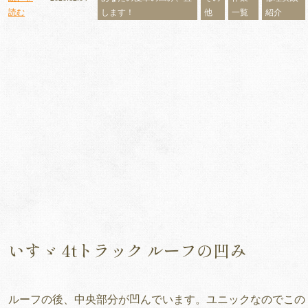
読む
します！
他
一覧
紹介
いすゞ 4tトラック ルーフの凹み
ルーフの後、中央部分が凹んでいます。ユニックなのでこの