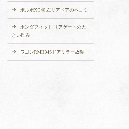
ボルボXC40 左リアドアのヘコミ
ホンダフィット リアゲートの大
きい凹み
ワゴンRMH34Sドアミラー故障