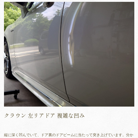
クラウン 左リアドア 複雑な凹み
縦に深く凹んでいて、ドア裏のドアビームに当たって突き上げています。分か