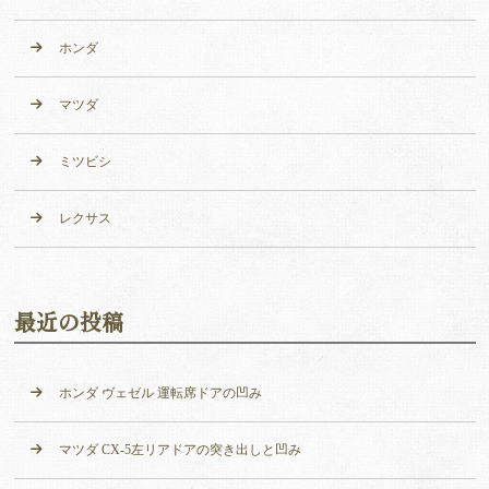
ホンダ
マツダ
ミツビシ
レクサス
最近の投稿
ホンダ ヴェゼル 運転席ドアの凹み
マツダ CX-5左リアドアの突き出しと凹み