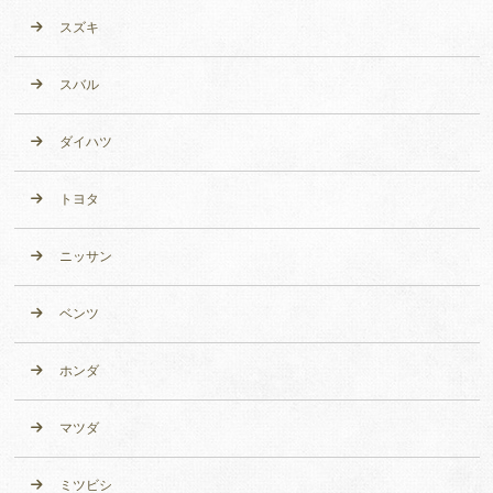
スズキ
スバル
ダイハツ
トヨタ
ニッサン
ベンツ
ホンダ
マツダ
ミツビシ