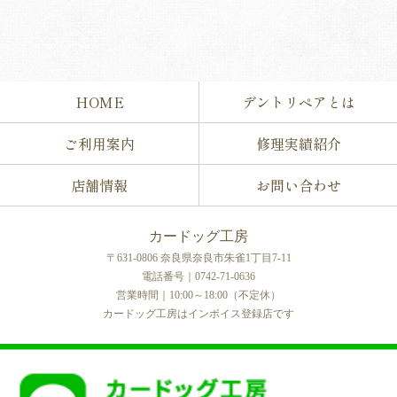
HOME
デントリペアとは
ご利用案内
修理実績紹介
店舗情報
お問い合わせ
カードッグ工房
〒631-0806 奈良県奈良市朱雀1丁目7-11
電話番号｜0742-71-0636
営業時間｜10:00～18:00（不定休）
カードッグ工房はインボイス登録店です
COPYRIGHT © カードッグ工房 All rights reserved.