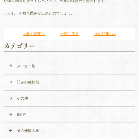
が薄く凹みが残ってしったので、今後の課題だと思われます。
しかし、何故？凹みが出来たのでしょう。
« 前の記事へ
一覧に戻る
次の記事へ »
カテゴリー
メーカー別
凹みの種類別
その他
BMW
その他輸入車