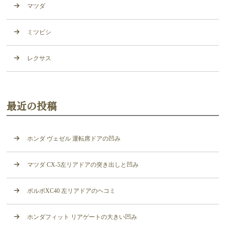
マツダ
ミツビシ
レクサス
最近の投稿
ホンダ ヴェゼル 運転席ドアの凹み
マツダ CX-5左リアドアの突き出しと凹み
ボルボXC40 左リアドアのヘコミ
ホンダフィット リアゲートの大きい凹み