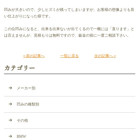
凹みが大きいので、少しヒズミが残ってしまいますが、お客様の想像よりも良
い仕上がりになった様です。
この位凹みになると、出来る出来ないが出てくるので一概には「直ります」と
は言えませんが、見積もりは無料ですので、鈑金の前に一度ご相談下さい。
« 前の記事へ
一覧に戻る
次の記事へ »
カテゴリー
メーカー別
凹みの種類別
その他
BMW