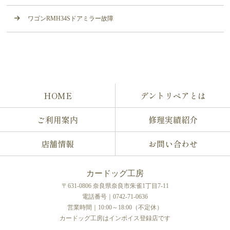
ワゴンRMH34Sドアミラー故障
HOME
デントリペアとは
ご利用案内
修理実績紹介
店舗情報
お問い合わせ
カードッグ工房
〒631-0806 奈良県奈良市朱雀1丁目7-11
電話番号｜0742-71-0636
営業時間｜10:00～18:00（不定休）
カードッグ工房はインボイス登録店です