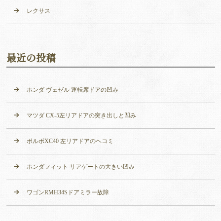
レクサス
最近の投稿
ホンダ ヴェゼル 運転席ドアの凹み
マツダ CX-5左リアドアの突き出しと凹み
ボルボXC40 左リアドアのヘコミ
ホンダフィット リアゲートの大きい凹み
ワゴンRMH34Sドアミラー故障