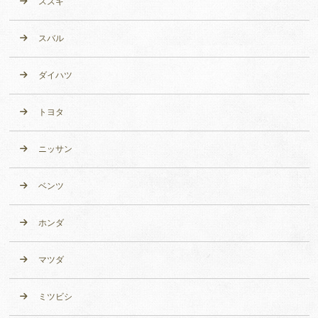
スズキ
スバル
ダイハツ
トヨタ
ニッサン
ベンツ
ホンダ
マツダ
ミツビシ