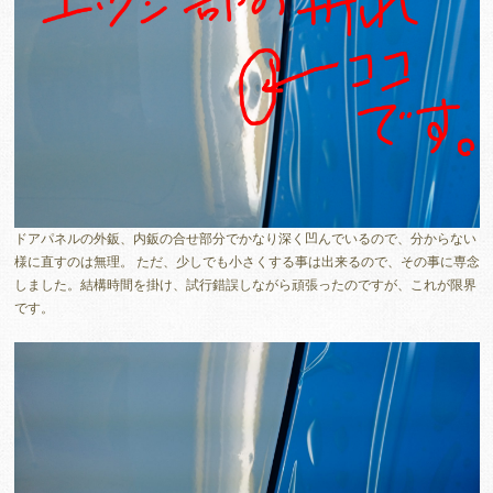
ドアパネルの外鈑、内鈑の合せ部分でかなり深く凹んでいるので、分からない
様に直すのは無理。 ただ、少しでも小さくする事は出来るので、その事に専念
しました。結構時間を掛け、試行錯誤しながら頑張ったのですが、これが限界
です。