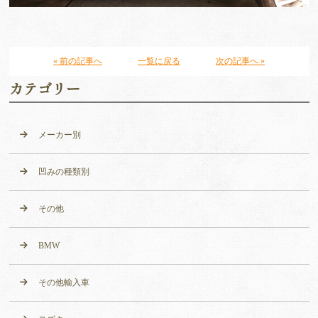
« 前の記事へ
一覧に戻る
次の記事へ »
カテゴリー
メーカー別
凹みの種類別
その他
BMW
その他輸入車