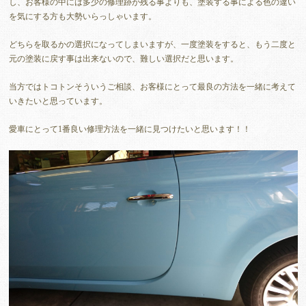
し、お客様の中には多少の修理跡が残る事よりも、塗装する事による色の違い
を気にする方も大勢いらっしゃいます。
どちらを取るかの選択になってしまいますが、一度塗装をすると、もう二度と
元の塗装に戻す事は出来ないので、難しい選択だと思います。
当方ではトコトンそういうご相談、お客様にとって最良の方法を一緒に考えて
いきたいと思っています。
愛車にとって1番良い修理方法を一緒に見つけたいと思います！！