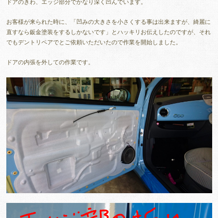
ドアのきわ、エッジ部分でかなり深く凹んでいます。
お客様が来られた時に、「凹みの大きさを小さくする事は出来ますが、綺麗に
直すなら鈑金塗装をするしかないです」とハッキリお伝えしたのですが、それ
でもデントリペアでとご依頼いただいたので作業を開始しました。
ドアの内張を外しての作業です。