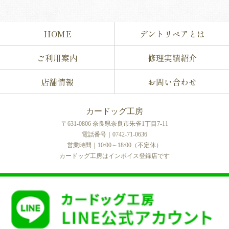
HOME
デントリペアとは
ご利用案内
修理実績紹介
店舗情報
お問い合わせ
カードッグ工房
〒631-0806 奈良県奈良市朱雀1丁目7-11
電話番号｜0742-71-0636
営業時間｜10:00～18:00（不定休）
カードッグ工房はインボイス登録店です
COPYRIGHT © カードッグ工房 All rights reserved.