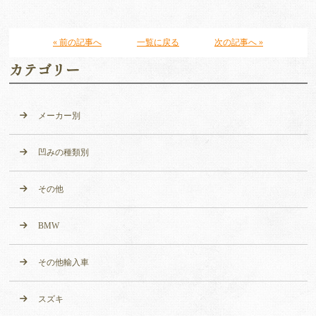
« 前の記事へ
一覧に戻る
次の記事へ »
カテゴリー
メーカー別
凹みの種類別
その他
BMW
その他輸入車
スズキ