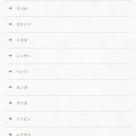
スバル
ダイハツ
トヨタ
ニッサン
ベンツ
ホンダ
マツダ
ミツビシ
レクサス