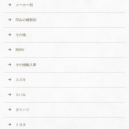
メーカー別
凹みの種類別
その他
BMW
その他輸入車
スズキ
スバル
ダイハツ
トヨタ