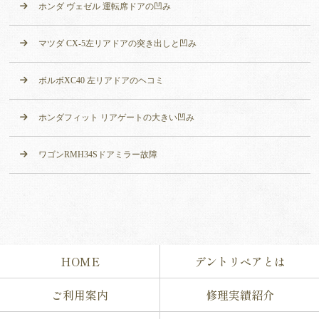
ホンダ ヴェゼル 運転席ドアの凹み
マツダ CX-5左リアドアの突き出しと凹み
ボルボXC40 左リアドアのヘコミ
ホンダフィット リアゲートの大きい凹み
ワゴンRMH34Sドアミラー故障
HOME
デントリペアとは
ご利用案内
修理実績紹介