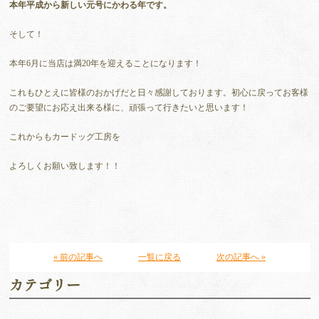
本年平成から新しい元号にかわる年です。
そして！
本年6月に当店は満20年を迎えることになります！
これもひとえに皆様のおかげだと日々感謝しております。初心に戻ってお客様
のご要望にお応え出来る様に、頑張って行きたいと思います！
これからもカードッグ工房を
よろしくお願い致します！！
« 前の記事へ
一覧に戻る
次の記事へ »
カテゴリー