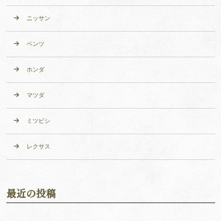
ニッサン
ベンツ
ホンダ
マツダ
ミツビシ
レクサス
最近の投稿