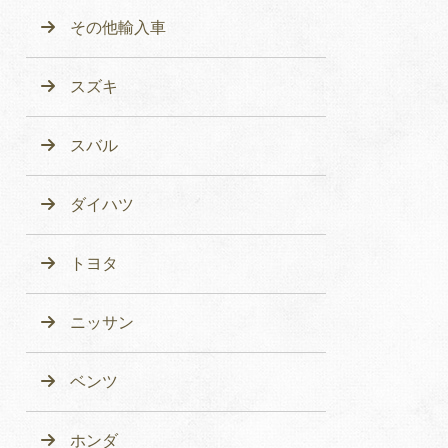
その他輸入車
スズキ
スバル
ダイハツ
トヨタ
ニッサン
ベンツ
ホンダ