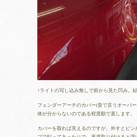
↑ライトの写し込み無しで前から見た凹み。
フェンダーアーチのカバー(昔で言うオーバ
体が分からないのである程度勘で直します。
カバーを取れば見えるのですが、外すとピン
プで貼ってあったりで、再度取り付けると浮