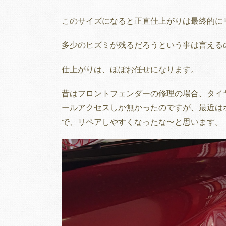
このサイズになると正直仕上がりは最終的に
多少のヒズミが残るだろうという事は言える
仕上がりは、ほぼお任せになります。
昔はフロントフェンダーの修理の場合、タイ
ールアクセスしか無かったのですが、最近は
で、リペアしやすくなったな〜と思います。