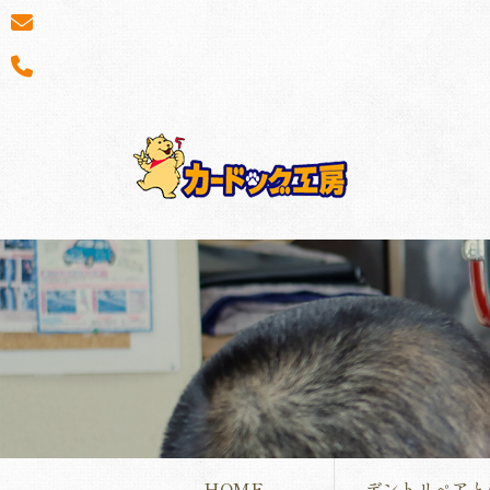
HOME
デントリペアと