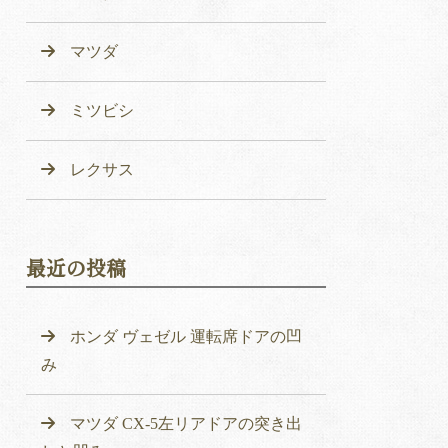
マツダ
ミツビシ
レクサス
最近の投稿
ホンダ ヴェゼル 運転席ドアの凹
み
マツダ CX-5左リアドアの突き出