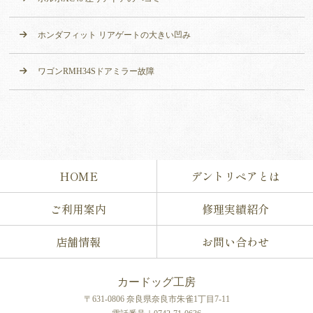
ホンダフィット リアゲートの大きい凹み
ワゴンRMH34Sドアミラー故障
HOME
デントリペアとは
ご利用案内
修理実績紹介
店舗情報
お問い合わせ
カードッグ工房
〒631-0806 奈良県奈良市朱雀1丁目7-11