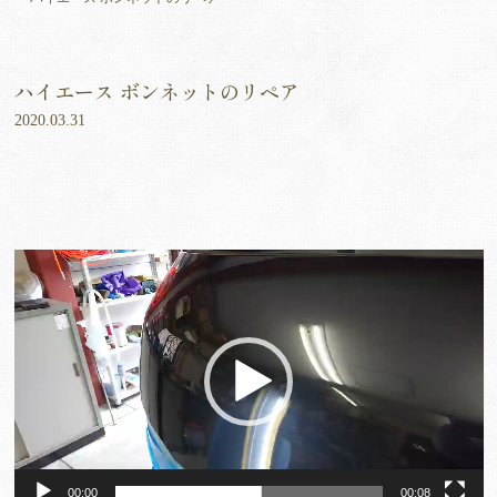
ハイエース ボンネットのリペア
2020.03.31
動
画
プ
レ
ー
ヤ
ー
00:00
00:08