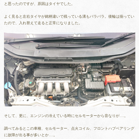
と思ったのですが、原因はタイヤでした。
よく見ると左右タイヤが銘柄違いで残っている溝もバラバラ。後輪は揃ってい
たので、入れ替えて走ると正常になりました。
そして、更に、エンジンの冷えている時にセルモーターから音なりが….。
調べてみるとこの車種、セルモーター、点火コイル、フロントハブベアリング
に故障が出る事が多いとか….。