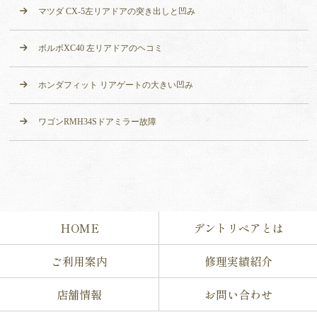
マツダ CX-5左リアドアの突き出しと凹み
ボルボXC40 左リアドアのヘコミ
ホンダフィット リアゲートの大きい凹み
ワゴンRMH34Sドアミラー故障
HOME
デントリペアとは
ご利用案内
修理実績紹介
店舗情報
お問い合わせ