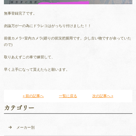
無事登録完了です。
勿論万が一の為にドラレコはがっちり付けました！！
前後カメラ+室内カメラ(廻りの状況把握用です。少し古い物ですが余っていた
ので)
取りあえずこの車で練習して、
早く上手になって貰えたらと願います。
« 前の記事へ
一覧に戻る
次の記事へ »
カテゴリー
メーカー別