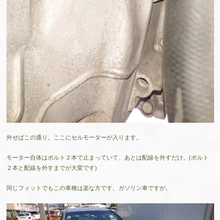
外せばこの通り。ここにセルモーターが入ります。
モーター自体はボルト２本で止まっていて、あとは配線を外すだけ。(ボルト
２本と配線を外すまでが大変です)
同じフィットでもこの車種は楽な方です。ガソリン車ですが。