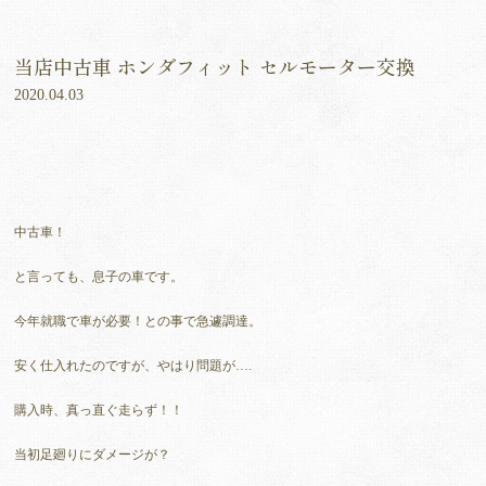
当店中古車 ホンダフィット セルモーター交換
2020.04.03
中古車！
と言っても、息子の車です。
今年就職で車が必要！との事で急遽調達。
安く仕入れたのですが、やはり問題が….
購入時、真っ直ぐ走らず！！
当初足廻りにダメージが？