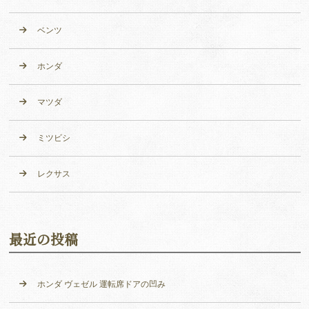
ベンツ
ホンダ
マツダ
ミツビシ
レクサス
最近の投稿
ホンダ ヴェゼル 運転席ドアの凹み