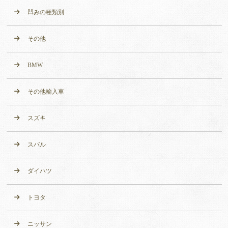
凹みの種類別
その他
BMW
その他輸入車
スズキ
スバル
ダイハツ
トヨタ
ニッサン