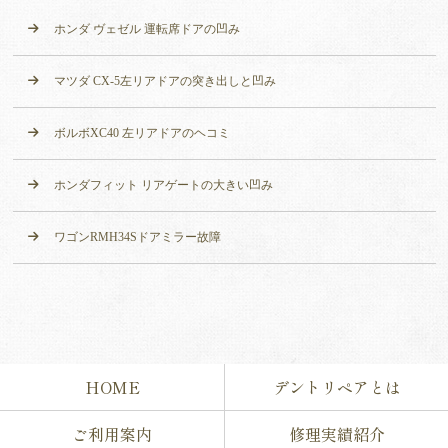
ホンダ ヴェゼル 運転席ドアの凹み
マツダ CX-5左リアドアの突き出しと凹み
ボルボXC40 左リアドアのヘコミ
ホンダフィット リアゲートの大きい凹み
ワゴンRMH34Sドアミラー故障
HOME
デントリペアとは
ご利用案内
修理実績紹介