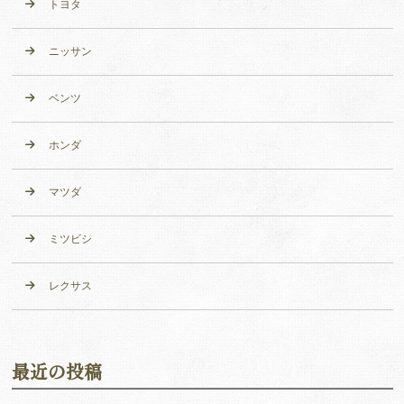
トヨタ
ニッサン
ベンツ
ホンダ
マツダ
ミツビシ
レクサス
最近の投稿