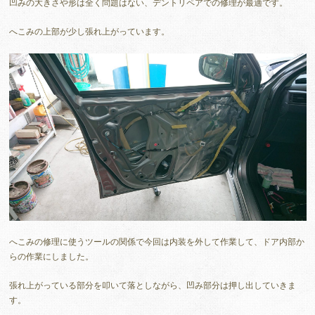
凹みの大きさや形は全く問題はない、デントリペアでの修理が最適です。
へこみの上部が少し張れ上がっています。
へこみの修理に使うツールの関係で今回は内装を外して作業して、ドア内部か
らの作業にしました。
張れ上がっている部分を叩いて落としながら、凹み部分は押し出していきま
す。