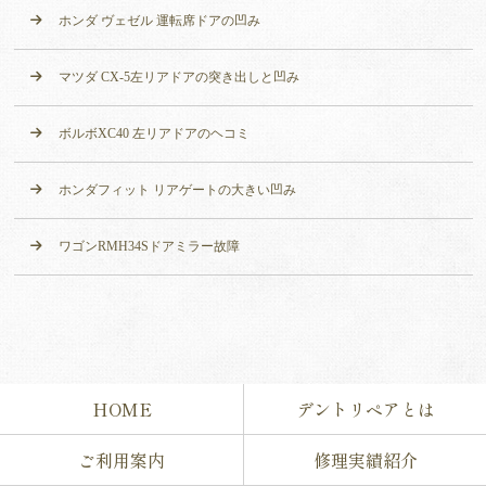
ホンダ ヴェゼル 運転席ドアの凹み
マツダ CX-5左リアドアの突き出しと凹み
ボルボXC40 左リアドアのヘコミ
ホンダフィット リアゲートの大きい凹み
ワゴンRMH34Sドアミラー故障
HOME
デントリペアとは
ご利用案内
修理実績紹介