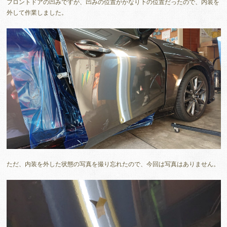
フロントドアの凹みですが、凹みの位置がかなり下の位置だったので、内装を
外して作業しました。
ただ、内装を外した状態の写真を撮り忘れたので、今回は写真はありません。