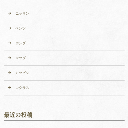
ニッサン
ベンツ
ホンダ
マツダ
ミツビシ
レクサス
最近の投稿