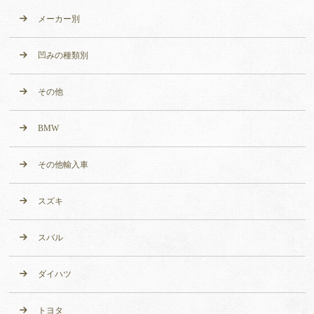
メーカー別
凹みの種類別
その他
BMW
その他輸入車
スズキ
スバル
ダイハツ
トヨタ