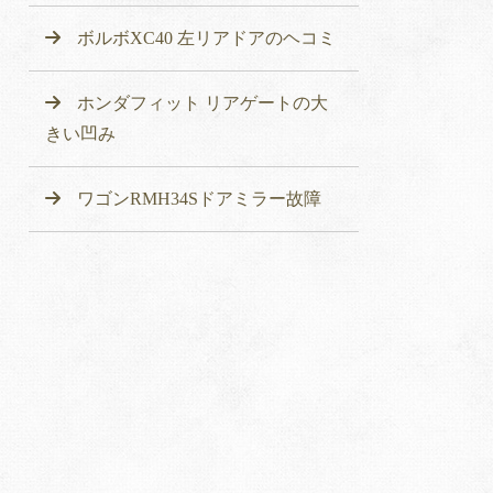
ボルボXC40 左リアドアのヘコミ
ホンダフィット リアゲートの大
きい凹み
ワゴンRMH34Sドアミラー故障