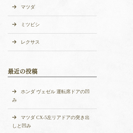
マツダ
ミツビシ
レクサス
最近の投稿
ホンダ ヴェゼル 運転席ドアの凹
み
マツダ CX-5左リアドアの突き出
しと凹み