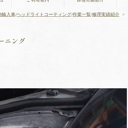
他輸入車
/
ヘッドライトコーティング
/
作業一覧
/
修理実績紹介
リーニング