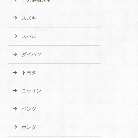
スズキ
スバル
ダイハツ
トヨタ
ニッサン
ベンツ
ホンダ