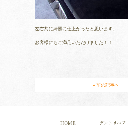
左右共に綺麗に仕上がったと思います。
お客様にもご満足いただけました！！
« 前の記事へ
HOME
デントリペア