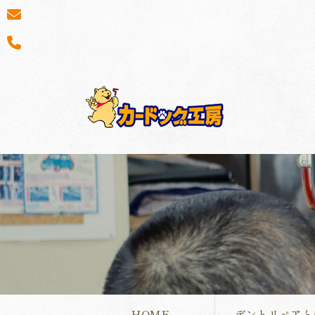
HOME
デントリペアと