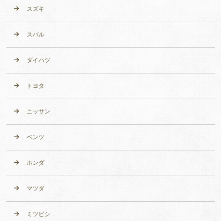
スズキ
スバル
ダイハツ
トヨタ
ニッサン
ベンツ
ホンダ
マツダ
ミツビシ