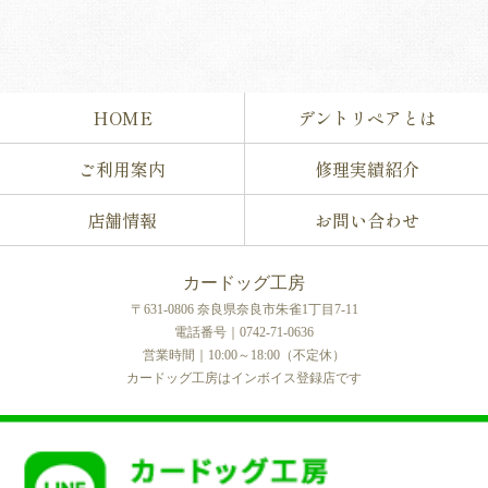
HOME
デントリペアとは
ご利用案内
修理実績紹介
店舗情報
お問い合わせ
カードッグ工房
〒631-0806 奈良県奈良市朱雀1丁目7-11
電話番号｜0742-71-0636
営業時間｜10:00～18:00（不定休）
カードッグ工房はインボイス登録店です
COPYRIGHT © カードッグ工房 All rights reserved.