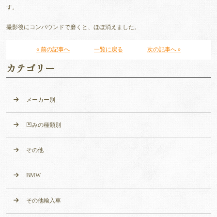
す。
撮影後にコンパウンドで磨くと、ほぼ消えました。
« 前の記事へ
一覧に戻る
次の記事へ »
カテゴリー
メーカー別
凹みの種類別
その他
BMW
その他輸入車