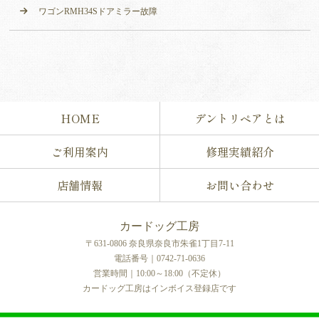
ワゴンRMH34Sドアミラー故障
HOME
デントリペアとは
ご利用案内
修理実績紹介
店舗情報
お問い合わせ
カードッグ工房
〒631-0806 奈良県奈良市朱雀1丁目7-11
電話番号｜0742-71-0636
営業時間｜10:00～18:00（不定休）
カードッグ工房はインボイス登録店です