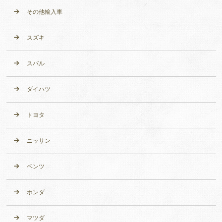
その他輸入車
スズキ
スバル
ダイハツ
トヨタ
ニッサン
ベンツ
ホンダ
マツダ