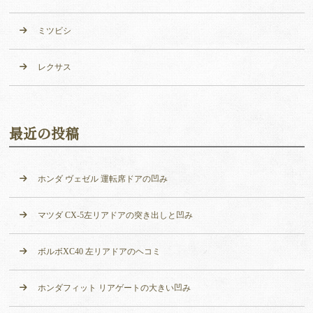
ミツビシ
レクサス
最近の投稿
ホンダ ヴェゼル 運転席ドアの凹み
マツダ CX-5左リアドアの突き出しと凹み
ボルボXC40 左リアドアのヘコミ
ホンダフィット リアゲートの大きい凹み