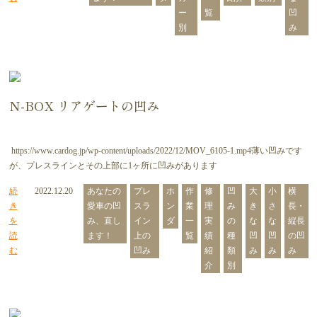
ー
覧
凹
別
み
N-BOX リアゲートの凹み
https://www.cardog.jp/wp-content/uploads/2022/12/MOV_6105-1.mp4薄い凹みです
が、プレスラインとその上部に1ヶ所に凹みがあります
続
2022.12.20
あなたの
プレ
ホ
作
修
凹
大
小
横
き
愛車の凹
スラ
ン
業
理
み
き
さ
長・
を
み、直し
イン
ダ
一
実
の
な
な
縦長
読
ます！
上の
覧
績
種
凹
凹
の凹
む
凹み
紹
類
み
み
み
介
別