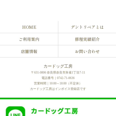
HOME
デントリペアとは
ご利用案内
修理実績紹介
店舗情報
お問い合わせ
カードッグ工房
〒631-0806 奈良県奈良市朱雀1丁目7-11
電話番号｜0742-71-0636
営業時間｜10:00～18:00（不定休）
カードッグ工房はインボイス登録店です
COPYRIGHT © カードッグ工房 All rights reserved.