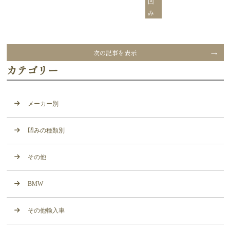
凹
み
次の記事を表示
カテゴリー
メーカー別
凹みの種類別
その他
BMW
その他輸入車