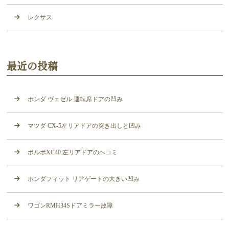
レクサス
最近の投稿
ホンダ ヴェゼル 運転席ドアの凹み
マツダ CX-5左リアドアの突き出しと凹み
ボルボXC40 左リアドアのヘコミ
ホンダフィット リアゲートの大きい凹み
ワゴンRMH34Sドアミラー故障