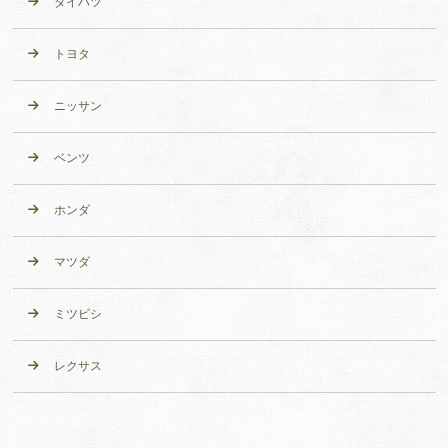
ダイハツ
トヨタ
ニッサン
ベンツ
ホンダ
マツダ
ミツビシ
レクサス