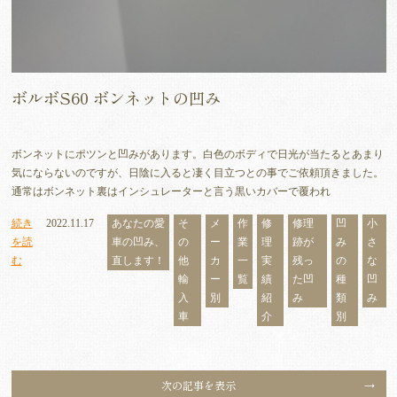
ボルボS60 ボンネットの凹み
ボンネットにポツンと凹みがあります。白色のボディで日光が当たるとあまり
気にならないのですが、日陰に入ると凄く目立つとの事でご依頼頂きました。
通常はボンネット裏はインシュレーターと言う黒いカバーで覆われ
続き
2022.11.17
あなたの愛
そ
メ
作
修
修理
凹
小
を読
車の凹み、
の
ー
業
理
跡が
み
さ
む
直します！
他
カ
一
実
残っ
の
な
輸
ー
覧
績
た凹
種
凹
入
別
紹
み
類
み
車
介
別
次の記事を表示