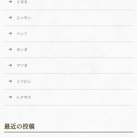
トヨタ
ニッサン
ベンツ
ホンダ
マツダ
ミツビシ
レクサス
最近の投稿