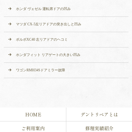
ホンダ ヴェゼル 運転席ドアの凹み
マツダ CX-5左リアドアの突き出しと凹み
ボルボXC40 左リアドアのヘコミ
ホンダフィット リアゲートの大きい凹み
ワゴンRMH34Sドアミラー故障
HOME
デントリペアとは
ご利用案内
修理実績紹介