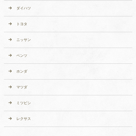
ダイハツ
トヨタ
ニッサン
ベンツ
ホンダ
マツダ
ミツビシ
レクサス